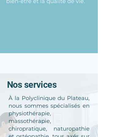
bien-être et la qualité de vie.
Nos services
À la Polyclinique du Plateau,
nous sommes spécialisés en
physiothérapie,
massothérapie,
chiropratique, naturopathie
et ostéopathie, tous axés sur