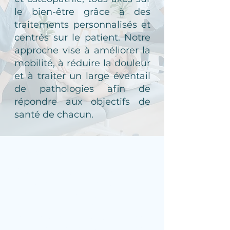
le bien-être grâce à des
traitements personnalisés et
centrés sur le patient. Notre
approche vise à améliorer la
mobilité, à réduire la douleur
et à traiter un large éventail
de pathologies afin de
répondre aux objectifs de
santé de chacun.
Physiothérapie
Évaluation et traitement des
limitations physiques pour
restaurer la mobilité, réduire la
douleur et soutenir la
récupération grâce à des
exercices personnalisés et des