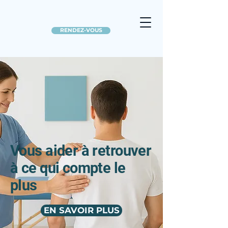
RENDEZ-VOUS
Vous aider à retrouver
à ce qui compte le
plus
EN SAVOIR PLUS